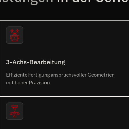
3-Achs-Bearbeitung
Effiziente Fertigung anspruchsvoller Geometrien
mit hoher Präzision.