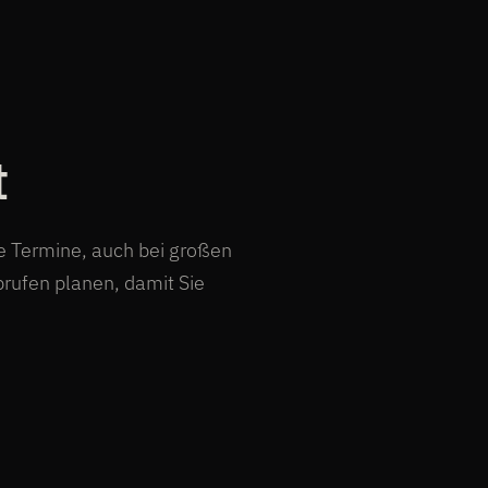
t
he Termine, auch bei großen
rufen planen, damit Sie