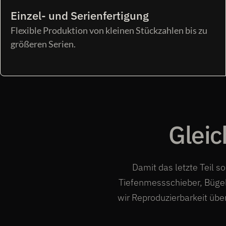
Einzel- und Serienfertigung
Flexible Produktion von kleinen Stückzahlen bis zu
größeren Serien.
Gleic
Damit das letzte Teil so
Tiefenmessschieber, Büg
wir Reproduzierbarkeit üb