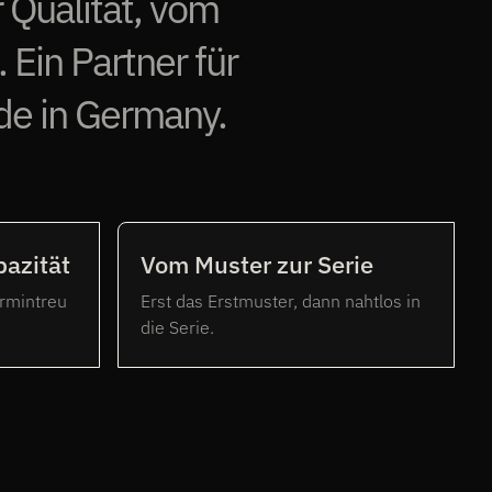
r Qualität, vom
 Ein Partner für
ade in Germany.
azität
Vom Muster zur Serie
ermintreu
Erst das Erstmuster, dann nahtlos in
die Serie.