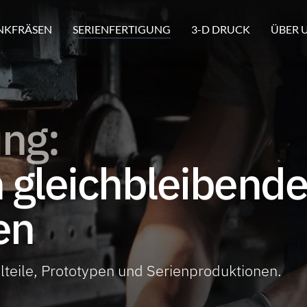
NKFRÄSEN
SERIENFERTIGUNG
3-D DRUCK
ÜBER 
ung:
n gleichbleibende
en
teile, Prototypen und Serienproduktionen.