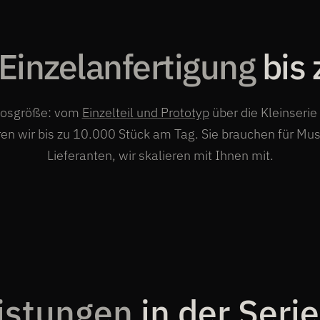
Einzelanfertigung
bis 
r Losgröße: vom
Einzelteil und Prototyp
über die Kleinserie
ren wir bis zu 10.000 Stück am Tag. Sie brauchen für Mus
Lieferanten, wir skalieren mit Ihnen mit.
istungen
in der Seri