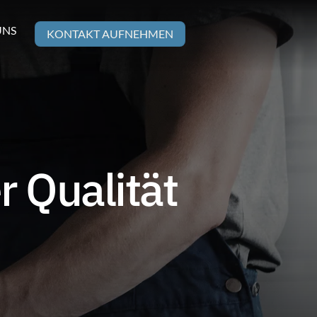
UNS
KONTAKT AUFNEHMEN
r Qualität