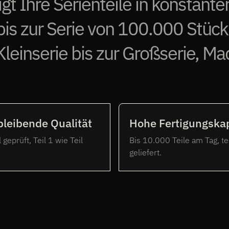
t Ihre Serienteile in konstante
is zur Serie von 100.000 Stück.
 Kleinserie bis zur Großserie, M
bleibende Qualität
Hohe Fertigungskap
 geprüft, Teil 1 wie Teil
Bis 10.000 Teile am Tag, t
geliefert.