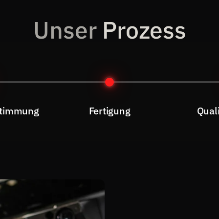
Unser
Prozess
stimmung
Fertigung
Qual