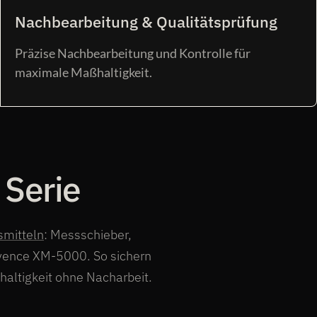
Nachbearbeitung &
Qualitätsprüfung
Präzise Nachbearbeitung und Kontrolle für
maximale Maßhaltigkeit.
 Serie
smitteln
: Messschieber,
ence XM-5000. So sichern
altigkeit ohne Nacharbeit.