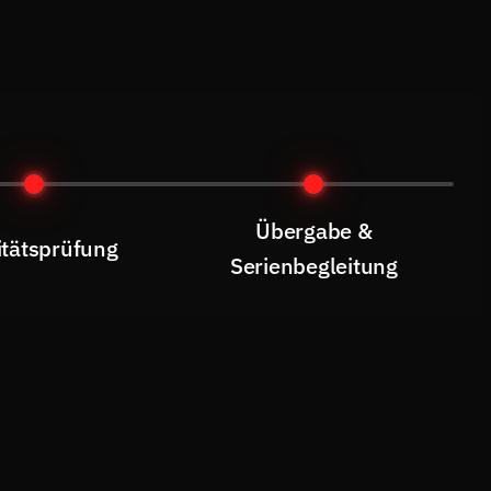
Übergabe &
itätsprüfung
Serienbegleitung