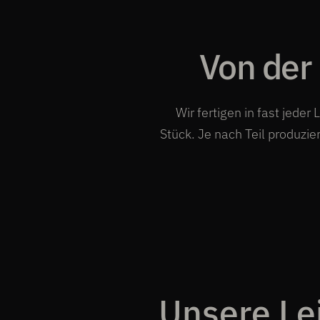
Von der 
Wir fertigen in fast jede
Stück. Je nach Teil produzie
Unsere Le