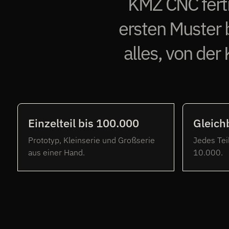
KMZ CNC fertig
ersten Muster b
alles, von der
Einzelteil bis 100.000
Gleich
Prototyp, Kleinserie und Großserie
Jedes Teil
aus einer Hand.
10.000.