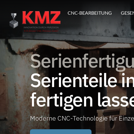
CNC-BEARBEITUNG
GESE
Serienfertig
Serienteile i
fertigen lass
Moderne CNC-Technologie für Einzel